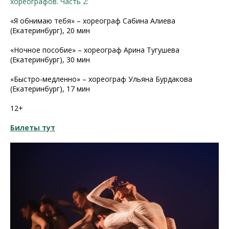
хореографов. Часть 2:
«Я обнимаю тебя» – хореограф Сабина Алиева
(Екатеринбург), 20 мин
«Ночное пособие» – хореограф Арина Тугушева
(Екатеринбург), 30 мин
«Быстро-медленно» – хореограф Ульяна Бурдакова
(Екатеринбург), 17 мин
12+
Билеты тут