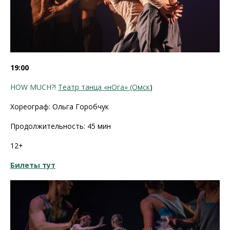
19:00
HOW MUCH?!
Театр танца «нОга» (Омск
)
Хореограф: Ольга Горобчук
Продолжительность: 45 мин
12+
Билеты тут