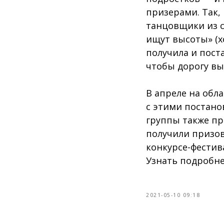
призерами. Так,
танцовщики из с
ищут высоты» (х
получила и пост
чтобы дорогу вы
В апреле на обл
с этими постано
группы также пр
получили призов
конкурсе-фестив
Узнать подробне
2021-05-10 09:18