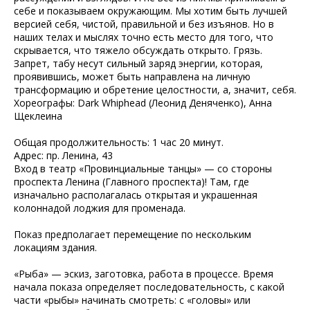
себе и показываем окружающим. Мы хотим быть лучшей
версией себя, чистой, правильной и без изъянов. Но в
наших телах и мыслях точно есть место для того, что
скрывается, что тяжело обсуждать открыто. Грязь.
Запрет, табу несут сильный заряд энергии, которая,
проявившись, может быть направлена на личную
трансформацию и обретение целостности, а, значит, себя.
Хореографы: Dark Whiphead (Леонид Деняченко), Анна
Щеклеина
Общая продолжительность: 1 час 20 минут.
Адрес: пр. Ленина, 43
Вход в театр «Провинциальные танцы» — со стороны
проспекта Ленина (Главного проспекта)! Там, где
изначально располагалась открытая и украшенная
колоннадой лоджия для променада.
Показ предполагает перемещение по нескольким
локациям здания.
«Рыба» — эскиз, заготовка, работа в процессе. Время
начала показа определяет последовательность, с какой
части «рыбы» начинать смотреть: с «головы» или