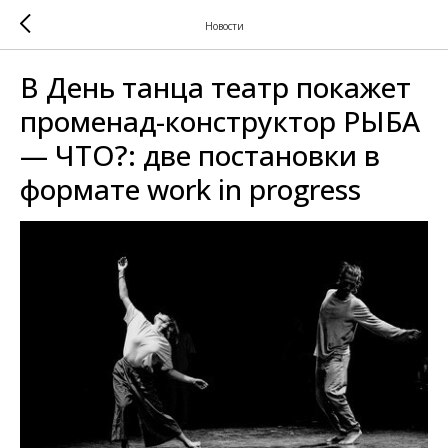
Новости
В День танца театр покажет
променад-конструктор РЫБА
— ЧТО?: две постановки в
формате work in progress