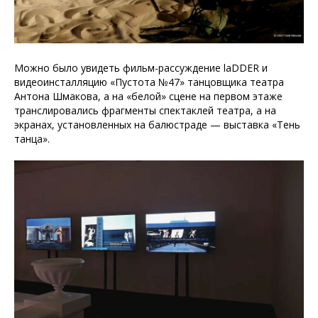
Можно было увидеть фильм-рассуждение laDDER и
видеоинсталляцию «Пустота №47» танцовщика театра
Антона Шмакова, а на «белой» сцене на первом этаже
транслировались фрагменты спектаклей театра, а на
экранах, установленных на балюстраде — выставка «Тень
танца».