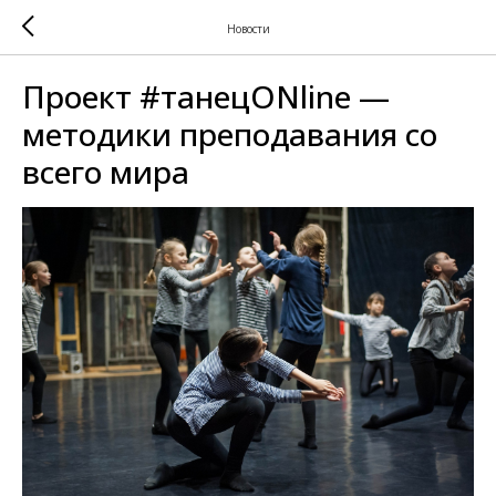
Новости
Проект #танецONline —
методики преподавания со
всего мира