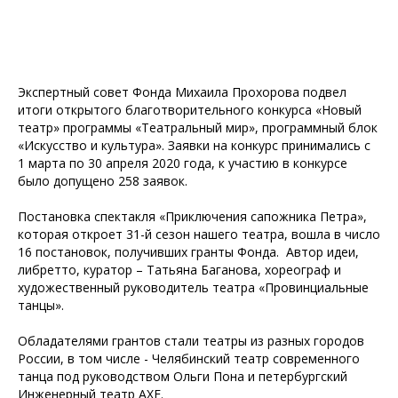
Экспертный совет Фонда Михаила Прохорова подвел
итоги открытого благотворительного конкурса «Новый
театр» программы «Театральный мир», программный блок
«Искусство и культура». Заявки на конкурс принимались с
1 марта по 30 апреля 2020 года, к участию в конкурсе
было допущено 258 заявок.
Постановка спектакля «Приключения сапожника Петра»,
которая откроет 31-й сезон нашего театра, вошла в число
16 постановок, получивших гранты Фонда. Автор идеи,
либретто, куратор – Татьяна Баганова, хореограф и
художественный руководитель театра «Провинциальные
танцы».
Обладателями грантов стали театры из разных городов
России, в том числе - Челябинский театр современного
танца под руководством Ольги Пона и петербургский
Инженерный театр АХЕ.