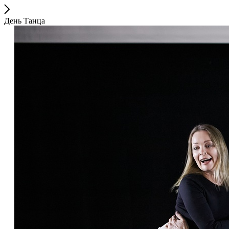
День Танца