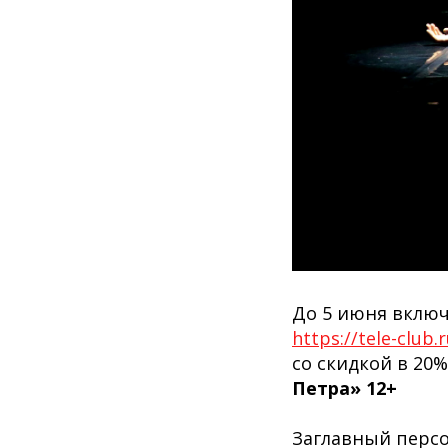
До 5 июня вклю
https://tele-club
со скидкой в 20
Петра» 12+
Заглавный персо