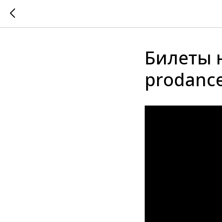
Билеты 
prodanc