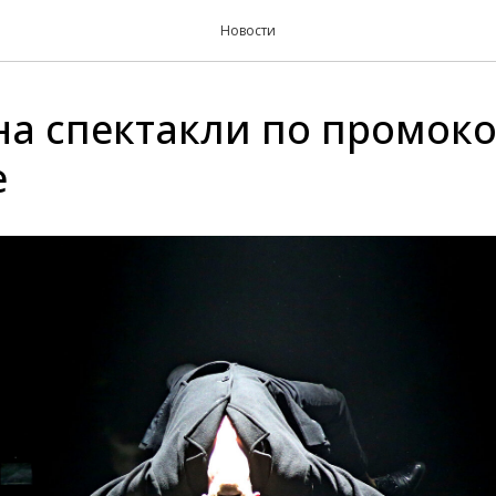
Новости
на спектакли по промок
e