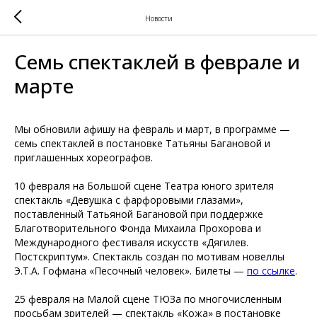
Новости
Семь спектаклей в феврале и
марте
Мы обновили афишу на февраль и март, в программе —
семь спектаклей в постановке Татьяны Багановой и
приглашенных хореографов.
10 февраля на Большой сцене Театра юного зрителя
спектакль «Девушка с фарфоровыми глазами»,
поставленный Татьяной Багановой при поддержке
Благотворительного Фонда Михаила Прохорова и
Международного фестиваля искусств «Дягилев.
Постскриптум». Спектакль создан по мотивам новеллы
Э.Т.А. Гофмана «Песочный человек». Билеты —
по ссылке
.
25 февраля на Малой сцене ТЮЗа по многочисленным
просьбам зрителей — спектакль «Кожа» в постановке