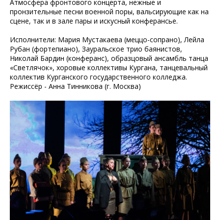
Атмосфера фронтового концерта, нежные и
пронзительные песни военной поры, вальсирующие как на
сцене, так и в зале пары и искусный конферансье.
Исполнители: Мария Мустакаева (меццо-сопрано), Лейла
Рубан (фортепиано), Зауральское трио баянистов,
Николай Бардин (конферанс), образцовый ансамбль танца
«Светлячок», хоровые коллективы Кургана, танцевальный
коллектив Курганского государственного колледжа.
Режиссёр - Анна Тинникова (г. Москва)