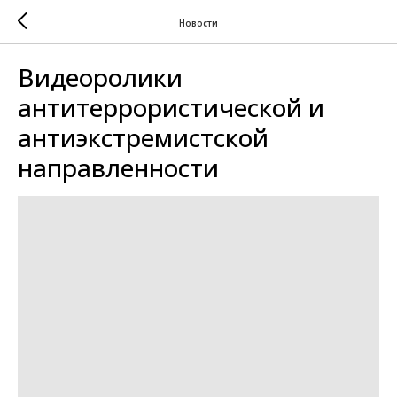
Новости
Видеоролики
антитеррористической и
антиэкстремистской
направленности