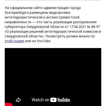
На официальном сайте администрации города
Екатеринбурга размещены видеоролики
антитеррористической и антиэкстремистской
направленности — это часть реализации распоряжения
губернатора Свердловской области от 17.06.2021 № 88-РГ
«О реализации решений антитеррористической комиссии в
Свердловской области». Посмотреть ролики можно по
этой ссылке
или на YouTube.