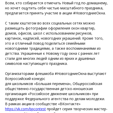
Всем, кто собирается отмечать Новый год по-домашнему,
но хочет ощутить себя частью масштабного праздника,
предлагается принять участие в акции #НовогодниеОкна.
С таким хэштегом во всех социальных сетях можно
размещать фотографии оформления окон квартир,
домов, офисов, школ с использованием рисунков,
картинок, надписей, новогодних украшений. Кроме того,
это и отличный повод поделиться семейными
новогодними традициями, а также воспоминаниями из
детства. Украшенные к Новому году окна с ранних лет
стали для многих людей одним из ярких и душевных
символов наступающего праздника.
Организаторами флешмоба #НовогодниеОкна выступают
Всероссийский конкурс
для школьников «Большая перемена», Общероссийская
общественно-государственная детско-юношеская
организация «Российское движение школьников» при
поддержке Федерального агентства по делам молодежи.
В рамках акции в сообществе «ВКонтакте»
https://vk.com/bpcontest
пройдет серия творческих мастер-