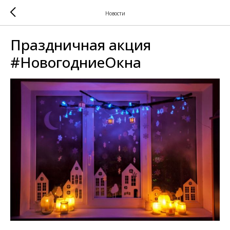
Новости
Праздничная акция
#НовогодниеОкна